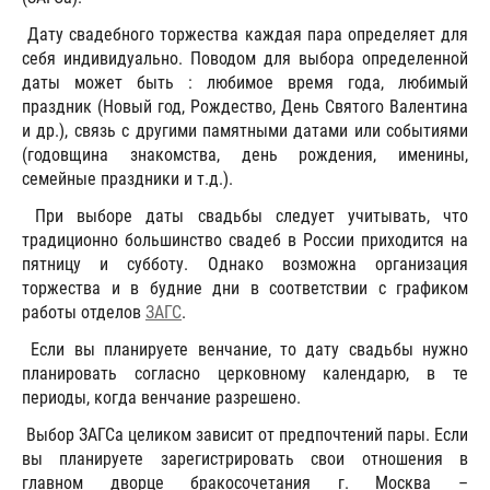
Дату свадебного торжества каждая пара определяет для
себя индивидуально. Поводом для выбора определенной
даты может быть : любимое время года, любимый
праздник (Новый год, Рождество, День Святого Валентина
и др.), связь с другими памятными датами или событиями
(годовщина знакомства, день рождения, именины,
семейные праздники и т.д.).
При выборе даты свадьбы следует учитывать, что
традиционно большинство свадеб в России приходится на
пятницу и субботу. Однако возможна организация
торжества и в будние дни в соответствии с графиком
работы отделов
ЗАГС
.
Если вы планируете венчание, то дату свадьбы нужно
планировать согласно церковному календарю, в те
периоды, когда венчание разрешено.
Выбор ЗАГСа целиком зависит от предпочтений пары. Если
вы планируете зарегистрировать свои отношения в
главном дворце бракосочетания г. Москва –