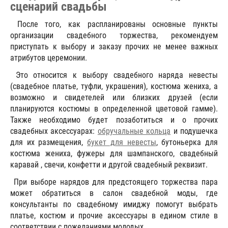
сценарий свадьбы
После того, как распланированы основные пункты
организации свадебного торжества, рекомендуем
приступать к выбору и заказу прочих не менее важных
атрибутов церемонии.
Это относится к выбору свадебного наряда невесты
(свадебное платье, туфли, украшения), костюма жениха, а
возможно и свидетелей или близких друзей (если
планируются костюмы в определенной цветовой гамме).
Также необходимо будет позаботиться и о прочих
свадебных аксессуарах:
обручальные кольца
и подушечка
для их размещения,
букет для невесты
, бутоньерка для
костюма жениха, фужеры для шампанского, свадебный
каравай , свечи, конфетти и другой свадебный реквизит.
При выборе нарядов для предстоящего торжества пара
может обратиться в салон свадебной моды, где
консультанты по свадебному имиджу помогут выбрать
платье, костюм и прочие аксессуары в едином стиле в
соответствии с пожеланиями молодых.