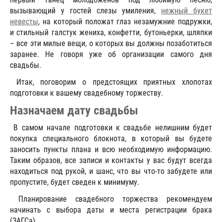
вызывающий у гостей слезы умиления,
нежный букет
невесты
, на который положат глаз незамужние подружки,
и стильный галстук жениха, конфетти, бутоньерки, шляпки
– все эти милые вещи, о которых вы должны позаботиться
заранее. Не говоря уже об организации самого дня
свадьбы.
Итак, поговорим о предстоящих приятных хлопотах
подготовки к вашему свадебному торжеству.
Назначаем дату свадьбы
В самом начале подготовки к свадьбе нелишним будет
покупка специального блокнота, в который вы будете
заносить пункты плана и всю необходимую информацию.
Таким образов, все записи и контакты у вас будут всегда
находиться под рукой, и шанс, что вы что-то забудете или
пропустите, будет сведен к минимуму.
Планирование свадебного торжества рекомендуем
начинать с выбора даты и места регистрации брака
(ЗАГСа).