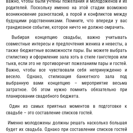
важно, чтобы были учтены пожелания и молодоженов и их
родителей. Поскольку именно на этой стадии возможно
возникновение разногласий, а порой и конфликтов между
будущими родственниками. Помните, что впереди у вас
грандиозное событие, которое ничто не должно омрачить.
Выбирая концепцию свадьбы, важно учитывать
совместные интересы и предпочтения жениха и невесты, а
также бюджетные возможности пары. Вы можете выбрать
стилистику и оформление зала хоть в стиле гангстеров или
тыкв, если это не противоречит пожеланиям пары и гостей.
Важно, чтобы все чувствовали себя непринужденно и
весело. Однако, стилизация банкетного зала под
выбранную вами концепцию – мероприятие весьма
затратное. Об этом нужно помнить обязательно при
планировании свадебного бюджета.
Один из самых приятных моментов в подготовке к
свадьбе – это составление списков гостей.
Именно молодожены должны решать насколько большая
будет их свадьба. Однако при составлении списков гостей