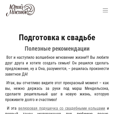
Подготовка к свадьбе
Полезные рекомендации
Вот и наступило волшебное мгновение жизни!!! Вы любите
друг друга и хотите создать семью! Он решился сделать
предложение, ну а Она, разумеется, – решилась произнести
заветное ДА!
Итак, вы отчетливо видите этот прекрасный момент – как
вы, нежно держась за руки под марш Мендельсона,
сделаете решительный шаг в новую жизнь, которую
проживете долго и счастливо!
И эта
велюровая подушечка со свадебными кольцами
и
первый танец молодоженов под любимую песню,