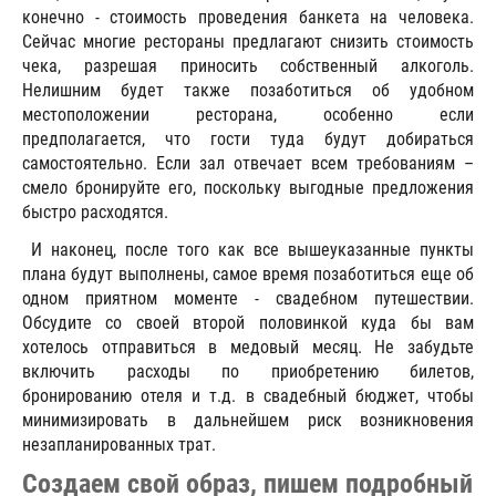
конечно - стоимость проведения банкета на человека.
Сейчас многие рестораны предлагают снизить стоимость
чека, разрешая приносить собственный алкоголь.
Нелишним будет также позаботиться об удобном
местоположении ресторана, особенно если
предполагается, что гости туда будут добираться
самостоятельно. Если зал отвечает всем требованиям –
смело бронируйте его, поскольку выгодные предложения
быстро расходятся.
И наконец, после того как все вышеуказанные пункты
плана будут выполнены, самое время позаботиться еще об
одном приятном моменте - свадебном путешествии.
Обсудите со своей второй половинкой куда бы вам
хотелось отправиться в медовый месяц. Не забудьте
включить расходы по приобретению билетов,
бронированию отеля и т.д. в свадебный бюджет, чтобы
минимизировать в дальнейшем риск возникновения
незапланированных трат.
Создаем свой образ, пишем подробный