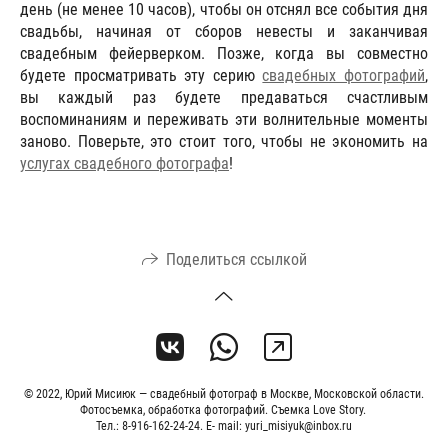
день (не менее 10 часов), чтобы он отснял все события дня
свадьбы, начиная от сборов невесты и заканчивая
свадебным фейерверком. Позже, когда вы совместно
будете просматривать эту серию
свадебных фотографий
,
вы каждый раз будете предаваться счастливым
воспоминаниям и переживать эти волнительные моменты
заново. Поверьте, это стоит того, чтобы не экономить на
услугах свадебного фотографа
!
Поделиться ссылкой
© 2022, Юрий Мисиюк — свадебный фотограф в Москве, Московской области.
Фотосъемка, обработка фотографий. Съемка Love Story.
Тел.: 8-916-162-24-24. E- mail: yuri_misiyuk@inbox.ru